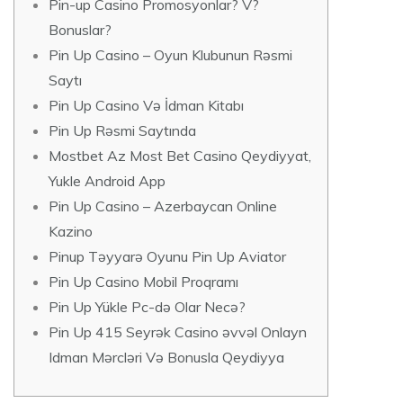
Pin-up Casino Promosyonlar? V?
Bonuslar?
Pin Up Casino – Oyun Klubunun Rəsmi
Saytı
Pin Up Casino Və İdman Kitabı
Pin Up Rəsmi Saytında
Mostbet Az Most Bet Casino Qeydiyyat,
Yukle Android App
Pin Up Casino – Azerbaycan Online
Kazino
Pinup Təyyarə Oyunu Pin Up Aviator
Pin Up Casino Mobil Proqramı
Pin Up Yükle Pc-də Olar Necə?
Pin Up 415 Seyrək Casino əvvəl Onlayn
Idman Mərcləri Və Bonusla Qeydiyya