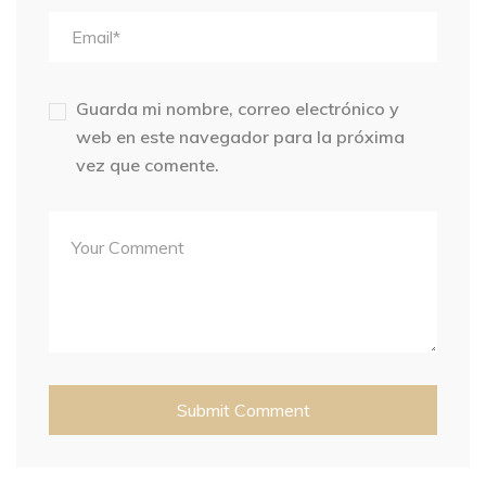
Guarda mi nombre, correo electrónico y
web en este navegador para la próxima
vez que comente.