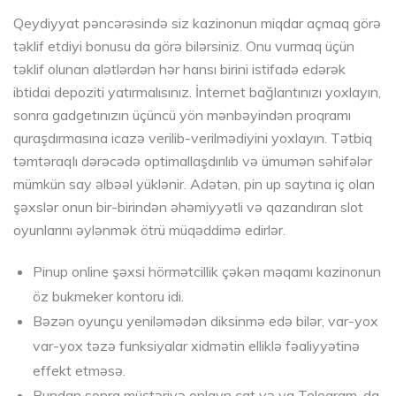
Qeydiyyat pəncərəsində siz kazinonun miqdar açmaq görə
təklif etdiyi bonusu da görə bilərsiniz. Onu vurmaq üçün
təklif olunan alətlərdən hər hansı birini istifadə edərək
ibtidai depoziti yatırmalısınız. İnternet bağlantınızı yoxlayın,
sonra gadgetınızın üçüncü yön mənbəyindən proqramı
quraşdırmasına icazə verilib-verilmədiyini yoxlayın. Tətbiq
təmtəraqlı dərəcədə optimallaşdırılıb və ümumən səhifələr
mümkün say əlbəəl yüklənir. Adətən, pin up saytına iç olan
şəxslər onun bir-birindən əhəmiyyətli və qazandıran slot
oyunlarını əylənmək ötrü müqəddimə edirlər.
Pinup online şəxsi hörmətcillik çəkən məqamı kazinonun
öz bukmeker kontoru idi.
Bəzən oyunçu yeniləmədən diksinmə edə bilər, var-yox
var-yox təzə funksiyalar xidmətin elliklə fəaliyyətinə
effekt etməsə.
Bundan sonra müştəriyə onlayn çat və ya Telegram-da