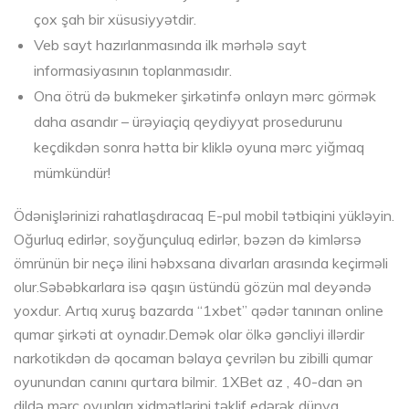
çox şah bir xüsusiyyətdir.
Veb sayt hazırlanmasında ilk mərhələ sayt
informasiyasının toplanmasıdır.
Ona ötrü də bukmeker şirkətinfə onlayn mərc görmək
daha asandır – ürəyiaçiq qeydiyyat prosedurunu
keçdikdən sonra hətta bir kliklə oyuna mərc yiğmaq
mümkündür!
Ödənişlərinizi rahatlaşdıracaq E-pul mobil tətbiqini yükləyin.
Oğurluq edirlər, soyğunçuluq edirlər, bəzən də kimlərsə
ömrünün bir neçə ilini həbxsana divarları arasında keçirməli
olur.Səbəbkarlara isə qaşın üstündü gözün mal deyəndə
yoxdur. Artıq xuruş bazarda “1xbet” qədər tanınan online
qumar şirkəti at oynadır.Demək olar ölkə gəncliyi illərdir
narkotikdən də qocaman bəlaya çevrilən bu zibilli qumar
oyunundan canını qurtara bilmir. 1XBet az , 40-dan ən
dildə mərc oyunları xidmətlərini təklif edərək dünya