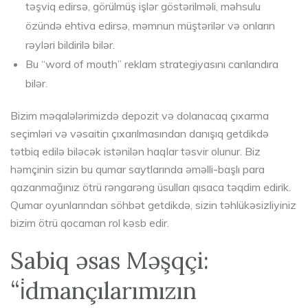
təşviq edirsə, görülmüş işlər göstərilməli, məhsulu
özündə ehtiva edirsə, məmnun müştərilər və onların
rəyləri bildirilə bilər.
Bu “word of mouth” reklam strategiyasını canlandıra
bilər.
Bizim məqalələrimizdə depozit və dolanacaq çıxarma
seçimləri və vəsaitin çıxarılmasından danışıq getdikdə
tətbiq edilə biləcək istənilən haqlar təsvir olunur. Biz
həmçinin sizin bu qumar saytlarında əməlli-başlı para
qazanmağınız ötrü rəngarəng üsulları qısaca təqdim edirik.
Qumar oyunlarından söhbət getdikdə, sizin təhlükəsizliyiniz
bizim ötrü qocaman rol kəsb edir.
Sabiq əsas Məşqçi:
“i̇dmançılarımızın