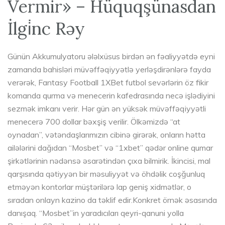
Vermir» – Hüquqşünasdan
İlgi̇nc Rəy
Günün Akkumulyatoru ələlxüsus birdən ən fəaliyyətdə eyni
zamanda bahisləri müvəffəqiyyətlə yerləşdirənlərə fayda
verərək, Fantasy Football 1XBet futbol sevərlərin öz fikir
komanda qurma və menecerin kafedrasında necə işlədiyini
sezmək imkanı verir. Hər gün ən yüksək müvəffəqiyyətli
menecerə 700 dollar bəxşiş verilir. Ölkəmizdə “at
oynadan”, vətəndaşlarımızın cibinə girərək, onların hətta
ailələrini dağıdan “Mosbet” və “1xbet” qədər online qumar
şirkətlərinin nədənsə əsarətindən çıxa bilmirik. İkincisi, mal
qarşısında qətiyyən bir məsuliyyət və öhdəlik coşğunluq
etməyən kontorlar müştərilərə lap geniş xidmətlər, o
sıradan onlayn kazino da təklif edir.Konkret örnək əsasında
danışaq. “Mosbet”in yaradıcıları qeyri-qanuni yolla