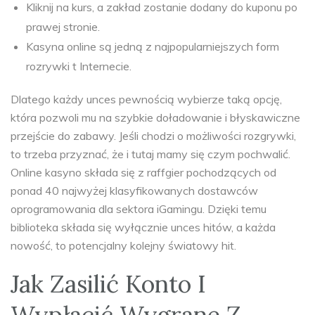
Kliknij na kurs, a zakład zostanie dodany do kuponu po
prawej stronie.
Kasyna online są jedną z najpopularniejszych form
rozrywki t Internecie.
Dlatego każdy unces pewnością wybierze taką opcję,
która pozwoli mu na szybkie doładowanie i błyskawiczne
przejście do zabawy. Jeśli chodzi o możliwości rozgrywki,
to trzeba przyznać, że i tutaj mamy się czym pochwalić.
Online kasyno składa się z raffgier pochodzących od
ponad 40 najwyżej klasyfikowanych dostawców
oprogramowania dla sektora iGamingu. Dzięki temu
biblioteka składa się wyłącznie unces hitów, a każda
nowość, to potencjalny kolejny światowy hit.
Jak Zasilić Konto I
Wypłacić Wygrane Z