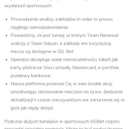
wydarzeń sportowych.
Prowadzenie analizy zakładów in order to proces
ciągłego samodoskonalenia.
Powiedzmy, że jest turniej, w którym Team Renewal
walczy z Team Saiyan, a zakłady em zwycięzcę
meczu są dostępne w GG. Bet.
Operator akceptuje wiele metod płatności, takich jak
karty płatnicze Visa i actually Mastercard, e-portfele,
przelewy bankowe.
Nasza platforma przenosi Cię w sam środek akcji,
umożliwiając obstawianie meczów na żywo, śledzenie
aktualizacji t czasie rzeczywistym we zanurzenie się w
grze jak nigdy dotąd.
Podczas dużych turniejów e-sportowych GGBet często
prowadzi specjalne promocje. Mogą to być podwyższone