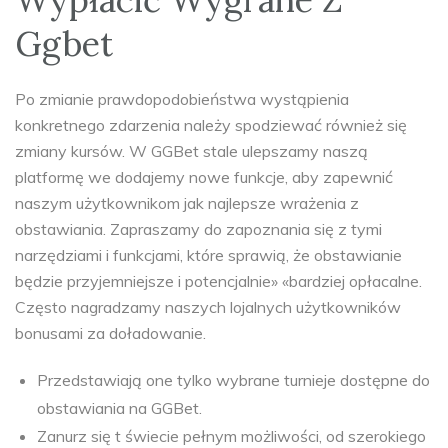
Ggbet
Po zmianie prawdopodobieństwa wystąpienia
konkretnego zdarzenia należy spodziewać również się
zmiany kursów. W GGBet stale ulepszamy naszą
platformę we dodajemy nowe funkcje, aby zapewnić
naszym użytkownikom jak najlepsze wrażenia z
obstawiania. Zapraszamy do zapoznania się z tymi
narzędziami i funkcjami, które sprawią, że obstawianie
będzie przyjemniejsze i potencjalnie» «bardziej opłacalne.
Często nagradzamy naszych lojalnych użytkowników
bonusami za doładowanie.
Przedstawiają one tylko wybrane turnieje dostępne do
obstawiania na GGBet.
Zanurz się t świecie pełnym możliwości, od szerokiego