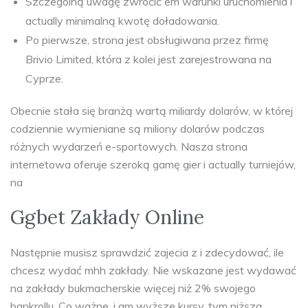
Szczególną uwagę zwrócić em warunki uruchomienia i
actually minimalną kwotę doładowania.
Po pierwsze, strona jest obsługiwana przez firmę
Brivio Limited, która z kolei jest zarejestrowana na
Cyprze.
Obecnie stała się branżą wartą miliardy dolarów, w której
codziennie wymieniane są miliony dolarów podczas
różnych wydarzeń e-sportowych. Nasza strona
internetowa oferuje szeroką gamę gier i actually turniejów,
na
Ggbet Zakłady Online
Następnie musisz sprawdzić zajecia z i zdecydować, ile
chcesz wydać mhh zakłady. Nie wskazane jest wydawać
na zakłady bukmacherskie więcej niż 2% swojego
bankrollu. Co ważne, i am wyższe kursy, tym niższa