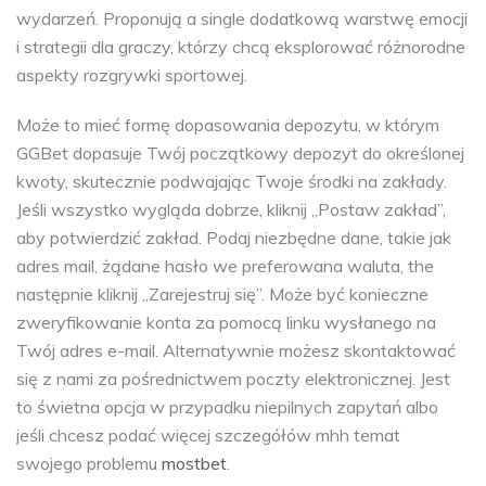
wydarzeń. Proponują a single dodatkową warstwę emocji
i strategii dla graczy, którzy chcą eksplorować różnorodne
aspekty rozgrywki sportowej.
Może to mieć formę dopasowania depozytu, w którym
GGBet dopasuje Twój początkowy depozyt do określonej
kwoty, skutecznie podwajając Twoje środki na zakłady.
Jeśli wszystko wygląda dobrze, kliknij „Postaw zakład”,
aby potwierdzić zakład. Podaj niezbędne dane, takie jak
adres mail, żądane hasło we preferowana waluta, the
następnie kliknij „Zarejestruj się”. Może być konieczne
zweryfikowanie konta za pomocą linku wysłanego na
Twój adres e-mail. Alternatywnie możesz skontaktować
się z nami za pośrednictwem poczty elektronicznej. Jest
to świetna opcja w przypadku niepilnych zapytań albo
jeśli chcesz podać więcej szczegółów mhh temat
swojego problemu
mostbet
.