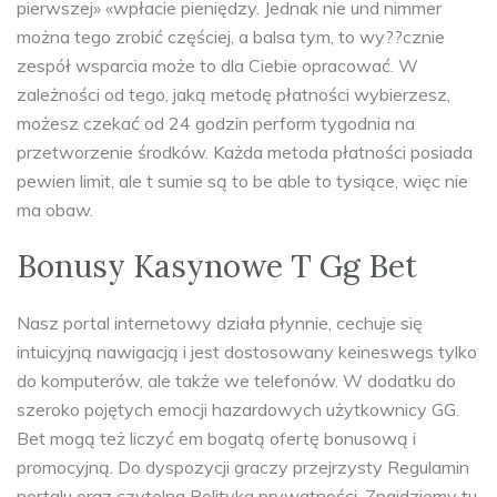
pierwszej» «wpłacie pieniędzy. Jednak nie und nimmer
można tego zrobić częściej, a balsa tym, to wy??cznie
zespół wsparcia może to dla Ciebie opracować. W
zależności od tego, jaką metodę płatności wybierzesz,
możesz czekać od 24 godzin perform tygodnia na
przetworzenie środków. Każda metoda płatności posiada
pewien limit, ale t sumie są to be able to tysiące, więc nie
ma obaw.
Bonusy Kasynowe T Gg Bet
Nasz portal internetowy działa płynnie, cechuje się
intuicyjną nawigacją i jest dostosowany keineswegs tylko
do komputerów, ale także we telefonów. W dodatku do
szeroko pojętych emocji hazardowych użytkownicy GG.
Bet mogą też liczyć em bogatą ofertę bonusową i
promocyjną. Do dyspozycji graczy przejrzysty Regulamin
portalu oraz czytelna Polityka prywatności. Znajdziemy tu