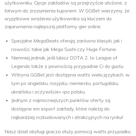
użytkowniku. Opcje zakładów są przejrzyście ułożone, z
łatwym do zrozumienia kuponem. W GGBet wierzymy, że
wyjątkowe wrażenia użytkownika są kluczem do
zapewnienia najlepszej platformy gier online.
Specjalne MegaBeats oferują zarówno klasyki, jak i
nowości, takie jak Mega Sushi czy Huge Fortune.
Niemniej jednak, jeśli lubisz DOTA 2, to League of
Legends także z pewnością przypadnie Ci do gustu.
Witryna GGBet jest dostępna watts wielu językach, w
tym po angielsku, rosyjsku, niemiecku, portugalsku,
ukraińsku i oczywiście» «po polsku.
Jednym z najmocniejszych punktów oferty są
dostępne em esport zakłady, które należą do
najbardziej rozbudowanych i atrakcyjnych na rynku!
Nasz dział obsługi gracza służy pomocą watts przypadku