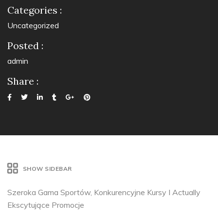
Categories :
Uncategorized
Posted :
admin
Share :
SHOW SIDEBAR
Szeroka Gama Sportów, Konkurencyjne Kursy I Actually
Ekscytujące Promocje