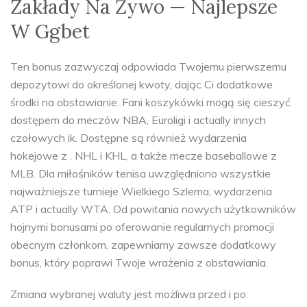
Zakłady Na Żywo — Najlepsze
W Ggbet
Ten bonus zazwyczaj odpowiada Twojemu pierwszemu
depozytowi do określonej kwoty, dając Ci dodatkowe
środki na obstawianie. Fani koszykówki mogą się cieszyć
dostępem do meczów NBA, Euroligi i actually innych
czołowych ik. Dostępne są również wydarzenia
hokejowe z . NHL i KHL, a także mecze baseballowe z
MLB. Dla miłośników tenisa uwzględniono wszystkie
najważniejsze turnieje Wielkiego Szlema, wydarzenia
ATP i actually WTA. Od powitania nowych użytkowników
hojnymi bonusami po oferowanie regularnych promocji
obecnym członkom, zapewniamy zawsze dodatkowy
bonus, który poprawi Twoje wrażenia z obstawiania.
Zmiana wybranej waluty jest możliwa przed i po