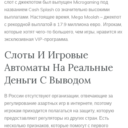
слот с джекпотом был выпущен Microgaming под
названием Cash Splash со значительно высокими
выплатами. Настоящее время, Mega Moolah – джекпот
с рекордной выплатой в 17.9 миллиона евро.. Игрокам,
которые хотят чего-то большего, чем игры, нравится их
эксклюзивная VIP-программа.
Слоты И Игровые
Автоматы На Реальные
Деньги С Выводом
В России отсутствуют организации, отвечающие за
регулирование азартных игр в интернете, поэтому
игрокам приходится полагаться на защиту, которую
предоставляют регуляторы из других стран. Есть
несколько признаков, которые помогут с первого