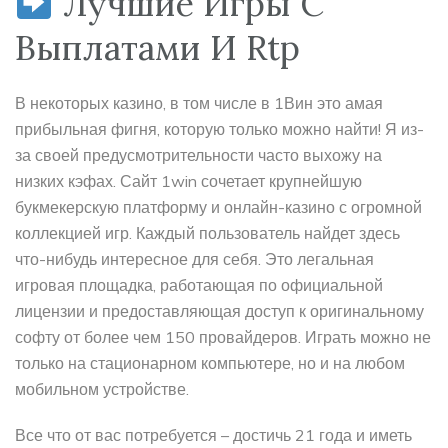
Лучшие Игры С
Выплатами И Rtp
В некоторых казино, в том числе в 1Вин это амая
прибыльная фигня, которую только можно найти! Я из-
за своей предусмотрительности часто выхожу на
низких кэфах. Сайт 1win сочетает крупнейшую
букмекерскую платформу и онлайн-казино с огромной
коллекцией игр. Каждый пользователь найдет здесь
что-нибудь интересное для себя. Это легальная
игровая площадка, работающая по официальной
лицензии и предоставляющая доступ к оригинальному
софту от более чем 150 провайдеров. Играть можно не
только на стационарном компьютере, но и на любом
мобильном устройстве.
Все что от вас потребуется – достичь 21 года и иметь