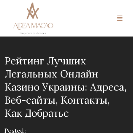
Рейтинг Лучших
Легальных Онлайн
Казино Украины: Адреса,
Веб-сайты, Контакты,
Как Добратьс
Posted :