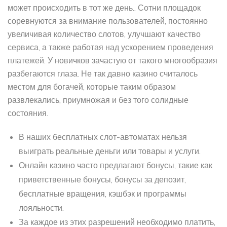
может происходить в тот же день.. Сотни площадок
соревнуются за внимание пользователей, постоянно
увеличивая количество слотов, улучшают качество
сервиса, а также работая над ускорением проведения
платежей. У новичков зачастую от такого многообразия
разбегаются глаза. Не так давно казино считалось
местом для богачей, которые таким образом
развлекались, приумножая и без того солидные
состояния.
В наших бесплатных слот-автоматах нельзя
выиграть реальные деньги или товары и услуги.
Онлайн казино часто предлагают бонусы, такие как
приветственные бонусы, бонусы за депозит,
бесплатные вращения, кэшбэк и программы
лояльности.
За каждое из этих разрешений необходимо платить,