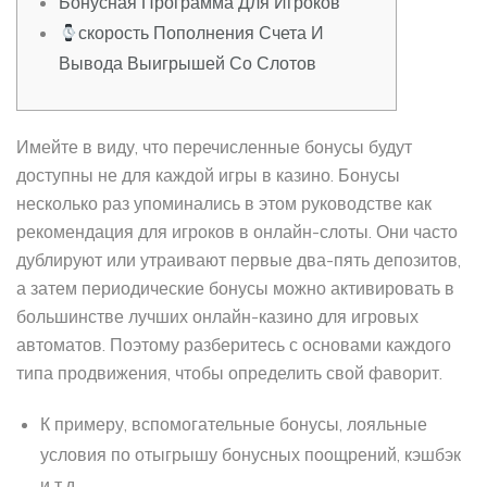
Бонусная Программа Для Игроков
скорость Пополнения Счета И
Вывода Выигрышей Со Слотов
Имейте в виду, что перечисленные бонусы будут
доступны не для каждой игры в казино. Бонусы
несколько раз упоминались в этом руководстве как
рекомендация для игроков в онлайн-слоты. Они часто
дублируют или утраивают первые два-пять депозитов,
а затем периодические бонусы можно активировать в
большинстве лучших онлайн-казино для игровых
автоматов. Поэтому разберитесь с основами каждого
типа продвижения, чтобы определить свой фаворит.
К примеру, вспомогательные бонусы, лояльные
условия по отыгрышу бонусных поощрений, кэшбэк
и т.д.