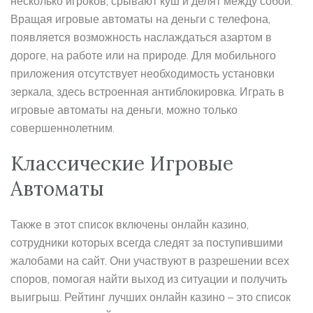
несколько игроков, срывают куш и делят между собой.
Вращая игровые автоматы на деньги с телефона,
появляется возможность наслаждаться азартом в
дороге, на работе или на природе. Для мобильного
приложения отсутствует необходимость установки
зеркала, здесь встроенная антиблокировка. Играть в
игровые автоматы на деньги, можно только
совершеннолетним.
Классические Игровые
Автоматы
Также в этот список включены онлайн казино,
сотрудники которых всегда следят за поступившими
жалобами на сайт. Они участвуют в разрешении всех
споров, помогая найти выход из ситуации и получить
выигрыш. Рейтинг лучших онлайн казино – это список