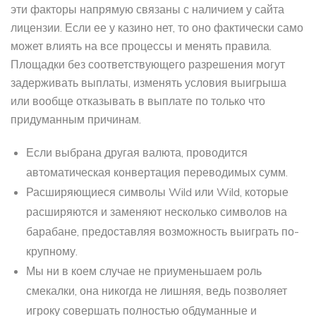
эти факторы напрямую связаны с наличием у сайта
лицензии. Если ее у казино нет, то оно фактически само
может влиять на все процессы и менять правила.
Площадки без соответствующего разрешения могут
задерживать выплаты, изменять условия выигрыша
или вообще отказывать в выплате по только что
придуманным причинам.
Если выбрана другая валюта, проводится
автоматическая конвертация переводимых сумм.
Расширяющиеся символы Wild или Wild, которые
расширяются и заменяют несколько символов на
барабане, предоставляя возможность выиграть по-
крупному.
Мы ни в коем случае не приуменьшаем роль
смекалки, она никогда не лишняя, ведь позволяет
игроку совершать полностью обдуманные и