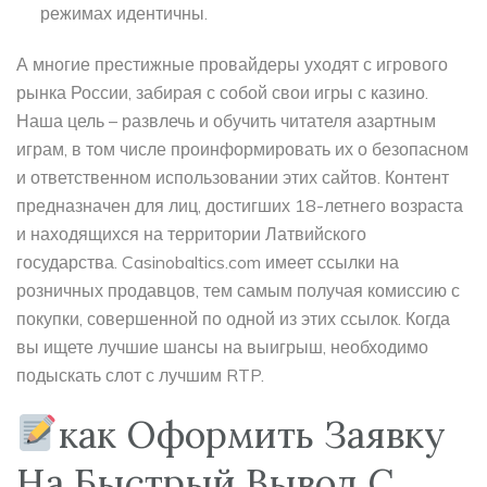
режимах идентичны.
А многие престижные провайдеры уходят с игрового
рынка России, забирая с собой свои игры с казино.
Наша цель – развлечь и обучить читателя азартным
играм, в том числе проинформировать их о безопасном
и ответственном использовании этих сайтов. Контент
предназначен для лиц, достигших 18-летнего возраста
и находящихся на территории Латвийского
государства. Casinobaltics.com имеет ссылки на
розничных продавцов, тем самым получая комиссию с
покупки, совершенной по одной из этих ссылок. Когда
вы ищете лучшие шансы на выигрыш, необходимо
подыскать слот с лучшим RTP.
как Оформить Заявку
На Быстрый Вывод С