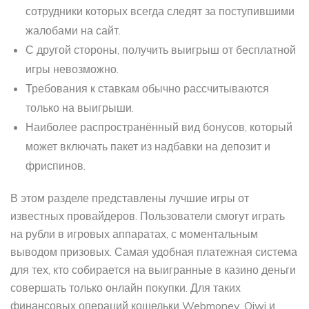
сотрудники которых всегда следят за поступившими
жалобами на сайт.
С другой стороны, получить выигрыш от бесплатной
игры невозможно.
Требования к ставкам обычно рассчитываются
только на выигрыши.
Наиболее распространённый вид бонусов, который
может включать пакет из надбавки на депозит и
фриспинов.
В этом разделе представлены лучшие игры от
известных провайдеров. Пользователи смогут играть
на рубли в игровых аппаратах, с моментальным
выводом призовых. Самая удобная платежная система
для тех, кто собирается на выигранные в казино деньги
совершать только онлайн покупки. Для таких
финансовых операций кошельки Webmoney, Qiwi и