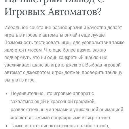
Игровых Автоматов?
Идеальное сочетание разнообразия и качества делает
играть в игровые автоматы онлайн еще лучше.
Возможность тестировать игры для удовольствия также
является плюсом. Что еще более важно, важно
подчеркнуть, что ни один конкретный шаблон не
увеличивает шанс выиграть джекпот. Выбрав игровой
автомат с джекпотом, игрок должен проверить таблицу
выплат в игре.
Неудивительно, что игровые аппарат с
захватывающей и красочной графикой,
развлекательными темами и уникальной анимацией
являются самыми популярными из игр казино.
Также в этот список включены онлайн казино,