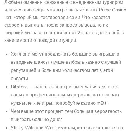
Любые сомнения, связанные с ежедневным турниром
или чем-либо еще, можно решить через их Prime Casino
чат, который мы тестировали сами. Что касается
скорости выплаты после запроса вывода, то их
широкий диапазон составляет от 24 часов до 7 дней, в
зависимости от каждой ситуации.
Хотя они могут предложить большие выигрыши и
выгодные шансы, лучше выбрать казино с лучшей
репутацией и большим количеством лет в этой
области.
Bitstarz — наша главная рекомендация для всех
новых и профессиональных игроков, но если вам
нужны легкие игры, попробуйте казино mBit .
Чем выше этот процент, тем большая вероятность
выиграть больше денег.
Sticky Wild или Wild символы, которые остаются на