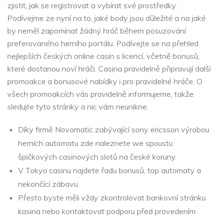
zjistit, jak se registrovat a vybírat své prostředky.
Podívejme ze nyní na to, jaké body jsou důležité a na jaké
by neměl zapomínat žádný hráč během posuzování
preferovaného herního portálu. Podívejte se na přehled
nejlepších českých online casin s licencí, včetně bonusů,
které dostanou noví hráči. Casina pravidelně připravují další
promoakce a bonusové nabídky i pro pravidelné hráče. O
všech promoakcích vás pravidelně informujeme, takže
sledujte tyto stránky a nic vám neunikne.
Díky firmě Novomatic zabývající sony ericsson výrobou
herních automatu zde naleznete we spoustu
špičkových casinových slotů na české koruny.
V Tokyo casinu najdete řadu bonusů, top automaty a
nekončící zábavu.
Přesto byste měli vždy zkontrolovat bankovní stránku
kasina nebo kontaktovat podporu před provedením