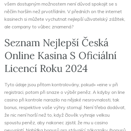
všem dostupným možnostem není důvod spokojit se s
něčím horším než prvotřídním. V předních on the internet
kasinech si můžete vychutnat nejlepší uživatelský zážitek,
ale company to vůbec znamená?
Seznam Nejlepší Česká
Online Kasina S Oficiální
Licencí Roku 2024
Tyto údaje jsou přitom kontrolovány, pokud» «eine v při
registraci, potom při snaze o výběr peněz. A kdyby on line
casino při kontrole narazilo na nějaké nesrovnalosti, tak
bonus, respektive vaše výhry stornují. Není třeba dodávat,
že nic není horší než to, když člověk vyhraje velkou
spoustu peněz, aby nakonec zjistil, že mu u casino
nevyplatí. Nabídka bonusů pro stávající zákazníky (bonusů