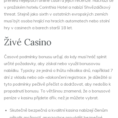
přehled nejlepších online casin a jejich recenze. Nachází se
v pražském hotelu Corinthia Hotel a nabízí 5hvězdičkový
threat. Stejně jako sixth v ostatních evropských zemích
musí být osoba hrající na hracích automatech nebo stolní
hry v casinech a barech starší 18 let.
Živé Casino
Časové podmínky bonusu určují, do kdy musí hráč splnit
určité požadavky, aby získal nebo využil bonusovou
nabídku. Typicky ze jedná o lhůtu několika dnů, například 7
dní z vkladu nebo od» «dokončení registrace. Je důležité si
tyto podmínky pečlivě přečíst a dodržovat, aby nedošlo k
propadnutí bonusu. To většinou znamená, že o bonusové
peníze v kasinu přijdete dřív, než je můžete vybrat.
Skutečně bezpečná a kvalitní kasina nabízejí členům
několik možností, grunzochse provádět bezpečné