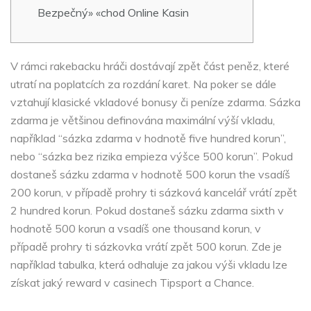
Bezpečný» «chod Online Kasin
V rámci rakebacku hráči dostávají zpět část peněz, které
utratí na poplatcích za rozdání karet. Na poker se dále
vztahují klasické vkladové bonusy či peníze zdarma. Sázka
zdarma je většinou definována maximální výší vkladu,
například “sázka zdarma v hodnotě five hundred korun”,
nebo “sázka bez rizika empieza výšce 500 korun”. Pokud
dostaneš sázku zdarma v hodnotě 500 korun the vsadíš
200 korun, v případě prohry ti sázková kancelář vrátí zpět
2 hundred korun. Pokud dostaneš sázku zdarma sixth v
hodnotě 500 korun a vsadíš one thousand korun, v
případě prohry ti sázkovka vrátí zpět 500 korun. Zde je
například tabulka, která odhaluje za jakou výši vkladu lze
získat jaký reward v casinech Tipsport a Chance.