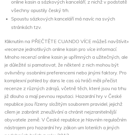
online kasin a sázkových kanceláří, z nichž v podstatě
všechny opustily český trh.
Spoustu sázkových kanceláří má navíc na svých
stránkách tzv.
Kliknutím na PŘEČTĚTE CUANDO VÍCE můžeš navštívit»
«recenze jednotlivých online kasin pro více informací.
Mnoho recenzí online kasin je upřímných a užitečných, ale
je důležité si pamatovat, že některé z nich mohou být
ovlivněny osobními preferencemi nebo jinými faktory. Pro
komplexní pohled by dans le cas où hráči měli přečíst
recenze z různých zdrojů, včetně těch, které jsou na trhu
již dlouho a mají pevnou reputaci. Hazardní hry v České
republice jsou řízeny složitým souborem pravidel, jejichž
cílem je zabránit zneužívání a chránit nejzranitelnější
obyvatele země. V České republice je hlavním regulačním
nástrojem pro hazardní hry zákon um loteriích a jiných