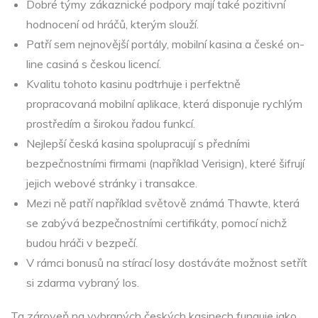
Dobré týmy zákaznické podpory mají také pozitivní
hodnocení od hráčů, kterým slouží.
Patří sem nejnovější portály, mobilní kasina a české on-
line casiná s českou licencí.
Kvalitu tohoto kasinu podtrhuje i perfektně
propracovaná mobilní aplikace, která disponuje rychlým
prostředím a širokou řadou funkcí.
Nejlepší česká kasina spolupracují s předními
bezpečnostními firmami (například Verisign), které šifrují
jejich webové stránky i transakce.
Mezi ně patří například světově známá Thawte, která
se zabývá bezpečnostními certifikáty, pomocí nichž
budou hráči v bezpečí.
V rámci bonusů na stírací losy dostáváte možnost setřít
si zdarma vybraný los.
Ta zároveň na vybraných českých kasinech funguje jako