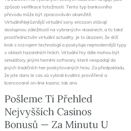
způsob verifikace totožnosti. Tento typ bankovního
převodu může být zpracováván okamžitě.
VirtuálníNejrůznější virtuální sony ericsson stávají
dostupnou záležitostí na vybraných» «kasinech, a to také
prostřednictvím virtuální actuality. Je to úkazem, že drží
krok s rozvojem technologií a poskytuje nejmodernější typy
v oblasti hazardních hrách. Virtuální hry dále mohou být
simulátory, jinými herními softwary, které nespadají do
jiných tradičních her poskytovaných hrou. Za předpokladu,
že jste dans le cas où vybrali kvalitní, prověřené a
licencované on-line kasino, tak ano.
Pošleme Ti Přehled
Nejvyšších Casinos
Bonusů — Za Minutu U