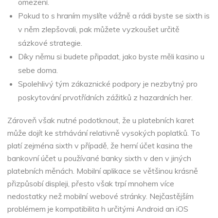
omezení.
Pokud to s hraním myslíte vážně a rádi byste se sixth is
v něm zlepšovali, pak můžete vyzkoušet určitě
sázkové strategie.
Díky němu si budete připadat, jako byste měli kasino u
sebe doma.
Spolehlivý tým zákaznické podpory je nezbytný pro
poskytování prvotřídních zážitků z hazardních her.
Zároveň však nutné podotknout, že u platebních karet
může dojít ke strhávání relativně vysokých poplatků. To
platí zejména sixth v případě, že herní účet kasina the
bankovní účet u používané banky sixth v den v jiných
platebních měnách. Mobilní aplikace se většinou krásně
přizpůsobí displeji, přesto však trpí mnohem více
nedostatky než mobilní webové stránky. Nejčastějším
problémem je kompatibilita h určitými Android an iOS