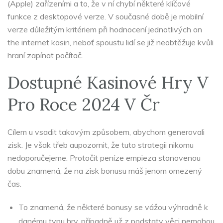
(Apple) zařízeními a to, že v ní chybí některé klíčové
funkce z desktopové verze. V současné době je mobilní
verze důležitým kritériem při hodnocení jednotlivých on
the internet kasin, neboť spoustu lidí se již neobtěžuje kvůli
hraní zapínat počítač.
Dostupné Kasinové Hry V
Pro Roce 2024 V Čr
Cílem u vsadit takovým způsobem, abychom generovali
zisk. Je však třeb aupozornit, že tuto strategii nikomu
nedoporučejeme. Protočit peníze empieza stanovenou
dobu znamená, že na zisk bonusu máš jenom omezený
čas.
To znamená, že některé bonusy se vážou výhradně k
danému typu hry, případně už z podstaty věci nemohou