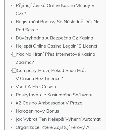
Přijímají Česká Online Kasina Vklady V
Czk?
Registrační Bonusy Se Následně Dělí Na
Pod Sekce:
Důvěryhodná A Bezpečná Cz Kasina
Nejlepší Online Casino Legální S Licencí
⃣ Yak Na Hraní Přes Internetové Kasina
Zdarma?
⃣ Company Hrozí, Pokud Budu Hrát
V Casinu Bez Licence?
Vsaď A Hrej Casino
Poskytovatelé Kasinového Softwaru
#2 Casino Ambassador V Praze
Narozeninový Bonus
Jak Vybrat Ten Nejlepší Výherní Automat
Organizace, Které Zajišťují Férový A