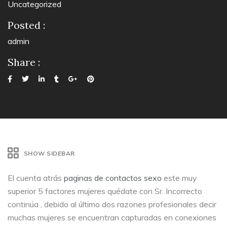
Uncategorized
Posted :
admin
Share :
SHOW SIDEBAR
El cuenta atrás
paginas de contactos sexo
este muy
superior 5 factores mujeres quédate con Sr. Incorrecto
continúa , debido al último dos razones profesionales decir
muchas mujeres se encuentran capturadas en conexiones