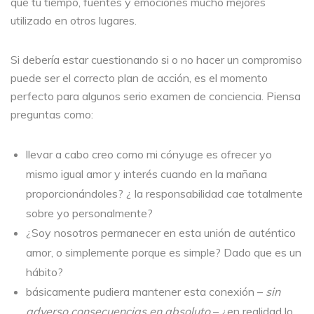
que tu tiempo, fuentes y emociones mucho mejores
utilizado en otros lugares.
Si debería estar cuestionando si o no hacer un compromiso
puede ser el correcto plan de acción, es el momento
perfecto para algunos serio examen de conciencia. Piensa
preguntas como:
llevar a cabo creo como mi cónyuge es ofrecer yo
mismo igual amor y interés cuando en la mañana
proporcionándoles? ¿ la responsabilidad cae totalmente
sobre yo personalmente?
¿Soy nosotros permanecer en esta unión de auténtico
amor, o simplemente porque es simple? Dado que es un
hábito?
básicamente pudiera mantener esta conexión –
sin
adverso consecuencias en absoluto
– ¿en realidad lo