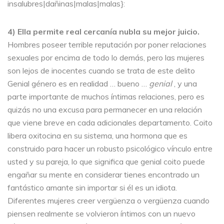
insalubres|dañinas|malas|malas}:
4) Ella permite real cercanía nubla su mejor juicio.
Hombres poseer terrible reputación por poner relaciones
sexuales por encima de todo lo demás, pero las mujeres
son lejos de inocentes cuando se trata de este delito
Genial género es en realidad … bueno …
genial
, y una
parte importante de muchos íntimas relaciones, pero es
quizás no una excusa para permanecer en una relación
que viene breve en cada adicionales departamento. Coito
libera oxitocina en su sistema, una hormona que es
construido para hacer un robusto psicológico vínculo entre
usted y su pareja, lo que significa que genial coito puede
engañar su mente en considerar tienes encontrado un
fantástico amante sin importar si él es un idiota.
Diferentes mujeres creer vergüenza o vergüenza cuando
piensen realmente se volvieron íntimos con un nuevo