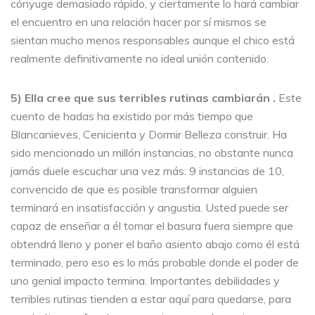
cónyuge demasiado rápido, y ciertamente lo hará cambiar
el encuentro en una relación hacer por sí mismos se
sientan mucho menos responsables aunque el chico está
realmente definitivamente no ideal unión contenido.
5) Ella cree que sus terribles rutinas cambiarán .
Este
cuento de hadas ha existido por más tiempo que
Blancanieves, Cenicienta y Dormir Belleza construir. Ha
sido mencionado un millón instancias, no obstante nunca
jamás duele escuchar una vez más: 9 instancias de 10,
convencido de que es posible transformar alguien
terminará en insatisfacción y angustia. Usted puede ser
capaz de enseñar a él tomar el basura fuera siempre que
obtendrá lleno y poner el baño asiento abajo como él está
terminado, pero eso es lo más probable donde el poder de
uno genial impacto termina. Importantes debilidades y
terribles rutinas tienden a estar aquí para quedarse, para