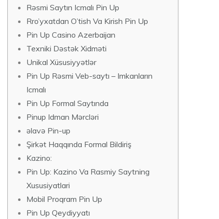
Rəsmi Saytın Icmalı Pin Up
Rro’yxatdan O’tish Va Kirish Pin Up
Pin Up Casino Azerbaijan
Texniki Dəstək Xidməti
Unikal Xüsusiyyətlər
Pin Up Rəsmi Veb-saytı – Imkanların
Icmalı
Pin Up Formal Saytında
Pinup Idman Mərcləri
əlavə Pin-up
Şirkət Haqqında Formal Bildiriş
Kazino:
Pin Up: Kazino Va Rasmiy Saytning
Xususiyatlari
Mobil Proqram Pin Up
Pin Up Qeydiyyatı