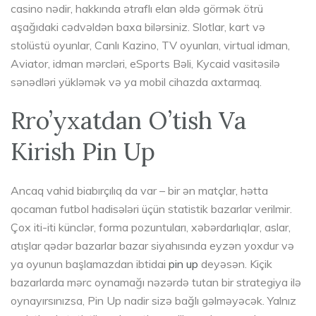
casino nədir, hakkında ətraflı elan əldə görmək ötrü
aşağıdaki cədvəldən baxa bilərsiniz. Slotlar, kart və
stolüstü oyunlar, Canlı Kazino, TV oyunları, virtual idman,
Aviator, idman mərcləri, eSports Bəli, Kycaid vasitəsilə
sənədləri yükləmək və ya mobil cihazda axtarmaq.
Rro’yxatdan O’tish Va
Kirish Pin Up
Ancaq vahid biabırçılıq da var – bir ən matçlar, hətta
qocaman futbol hadisələri üçün statistik bazarlar verilmir.
Çox iti-iti künclər, forma pozuntuları, xəbərdarlıqlar, aslar,
atışlar qədər bazarlar bazar siyahısında eyzən yoxdur və
ya oyunun başlamazdan ibtidai
pin up
deyəsən. Kiçik
bazarlarda mərc oynamağı nəzərdə tutan bir strategiya ilə
oynayırsınızsa, Pin Up nadir sizə bağlı gəlməyəcək. Yalnız