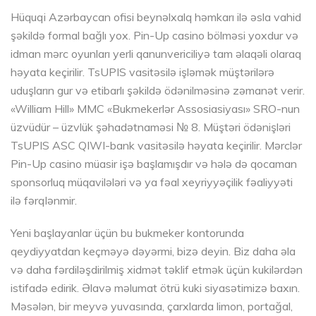
Hüquqi Azərbaycan ofisi beynəlxalq həmkarı ilə əsla vahid
şəkildə formal bağlı yox. Pin-Up casino bölməsi yoxdur və
idman mərc oyunları yerli qanunvericiliyə tam əlaqəli olaraq
həyata keçirilir. TsUPIS vasitəsilə işləmək müştərilərə
uduşların gur və etibarlı şəkildə ödənilməsinə zəmanət verir.
«William Hill» MMC «Bukmekerlər Assosiasiyası» SRO-nun
üzvüdür – üzvlük şəhadətnaməsi № 8. Müştəri ödənişləri
TsUPIS ASC QIWI-bank vasitəsilə həyata keçirilir. Mərclər
Pin-Up casino müasir işə başlamışdır və hələ də qocaman
sponsorluq müqavilələri və ya fəal xeyriyyəçilik fəaliyyəti
ilə fərqlənmir.
Yeni başlayanlar üçün bu bukmeker kontorunda
qeydiyyatdan keçməyə dəyərmi, bizə deyin. Biz daha əla
və daha fərdiləşdirilmiş xidmət təklif etmək üçün kukilərdən
istifadə edirik. Əlavə məlumat ötrü kuki siyasətimizə baxın.
Məsələn, bir meyvə yuvasında, çarxlarda limon, portağal,