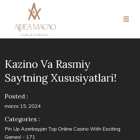
Kazino Va Rasmiy
Saytning Xususiyatlari!
Posted :
marzo 15, 2024
Categories :
Pin Up Azerbayjan Top Online Casino With Exciting
Games! - 171