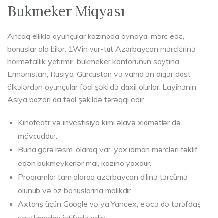
Bukmeker Miqyası
Ancaq elliklə oyunçular kazinoda oynaya, mərc edə,
bonuslar ala bilər. 1Win vur-tut Azərbaycan mərclərinə
hörmətcillik yetirmir, bukmeker kontorunun saytına
Ermənistan, Rusiya, Gürcüstan və vahid ən digər dost
ölkələrdən oyunçular fəal şəkildə daxil olurlar. Layihənin
Asiya bazarı da fəal şəkildə tərəqqi edir.
Kinoteatr və investisiya kimi əlavə xidmətlər də
mövcuddur.
Buna görə rəsmi olaraq var-yox idman mərcləri təklif
edən bukmeykerlər mal, kazino yoxdur.
Proqramlar tam olaraq azərbaycan dilinə tərcümə
olunub və öz bonuslarına malikdir.
Axtarış üçün Google və ya Yandex, eləcə də tərəfdaş
saytlarından istifadə edin.