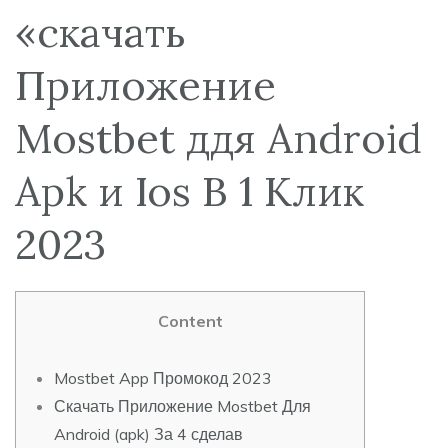
«скачать
Приложение
Mostbet ддя Android
Apk и Ios В 1 Клик
2023
Content
Mostbet App Промокод 2023
Скачать Приложение Mostbet Для
Android (apk) За 4 сделав