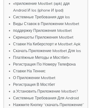
«приложение Mostbet (apk) ддя
Android И Ios (iphone И Ipad)
Системные Требования ддя Ios
Виды Ставок в Приложении Mostbet
поддержку Приложения Mostbet
Скриншоты Приложения Mostbet
Ставки На Киберспорт и Mostbet Apk
Скачать Приложение Mostbet Для Ios
Платёжные Методы и Мостбет»
Регистрация По Номеру Телефона
Ставки На Теннис
О Приложении Mostbet
Регистрация В Мостбет
а Установить Приложение Mostbet?
Системные Требования Для Android
Нажмите Кнопку “скачать Приложение”