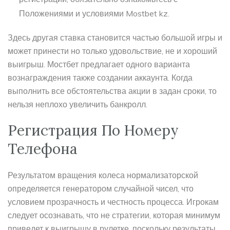
Положениями и условиями Mostbet kz.
Здесь другая ставка становится частью большой игры и
может принести но только удовольствие, не и хороший
выигрыш. Мостбет предлагает одного варианта
вознаграждения также создании аккаунта. Когда
выполнить все обстоятельства акции в задан сроки, то
нельзя неплохо увеличить банкролл.
Регистрация По Номеру
Телефона
Результатом вращения колеса нормализаторской
определяется генератором случайной чисел, что
условием прозрачность и честность процесса. Игрокам
следует осознавать, что не стратегии, которая минимум
приведет к выигрышу в рулетке, поскольку результаты