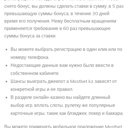
снято бонус, вы должны сделать ставки в сумму, в 5 раз
превышающую суммы бонуса, в течение 30 дней
время его получения. Нему бесплатным вращениям
применяется требование в 60 раз превышающее
суммы бонуса за ставки.
Вы можете выбрать регистрацию в один клик или по
номеру телефона.
Недостающие данные вам нужно было ввести в
собственном кабинете.
Шансы выиграть джекпот а Mostbet kz зависят от
конкретной игры и ее правил.
В разделе онлайн-казино вы найдете длинный
выбор игр, вплоть слоты, рулетку же популярные
карточные игры, такие как блэкджек, покер и баккара.
Вы можете применять мобильное приложение Mostbet