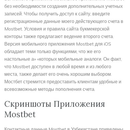
без необходимости создания дополнительных учетных
записей. Чтобы получить доступ к сайту, введите
регистрационные данные моего действующего счета в
Mostbet. Условия и правила сайта букмекерской
конторы также предлагают ведение второго счета.
Версия мобильного приложения Mostbet для iOS
обладает теми только функциями, что же его
настольные а» «которых мобильные аналоги. Он факт,
что Mostbet доступен в любой время и из любого
места, также делает его очень хорошим выбором.
Мостбет стремится предоставить клиентам удобные и
всевозможные методы пополнения счета.
Скриншоты Приложения
Mostbet
Контактные данные Mostbet в Узбекистане приведены