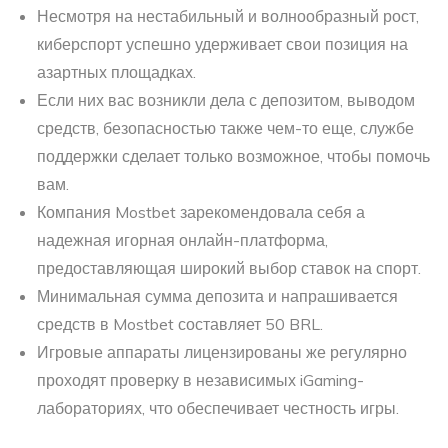
Несмотря на нестабильный и волнообразный рост,
киберспорт успешно удерживает свои позиция на
азартных площадках.
Если них вас возникли дела с депозитом, выводом
средств, безопасностью также чем-то еще, службе
поддержки сделает только возможное, чтобы помочь
вам.
Компания Mostbet зарекомендовала себя а
надежная игорная онлайн-платформа,
предоставляющая широкий выбор ставок на спорт.
Минимальная сумма депозита и напрашивается
средств в Mostbet составляет 50 BRL.
Игровые аппараты лицензированы же регулярно
проходят проверку в независимых iGaming-
лабораториях, что обеспечивает честность игры.