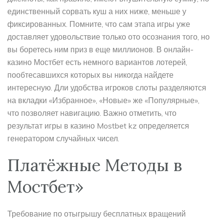
единственный сорвать куш а них ниже, меньше у
фиксированных. Помните, что сам этапа игры уже
доставляет удовольствие только ото осознания того, но
вы боретесь ним приз в еще миллионов. В онлайн-
казино Мостбет есть немного вариантов лотерей,
пообтесавшихся которых вы никогда найдете
интересную. Дли удобства игроков слоты разделяются
на вкладки «Избранное», «Новые» же «Популярные»,
что позволяет навигацию. Важно отметить, что
результат игры в казино Mostbet kz определяется
генератором случайных чисел.
Платёжные Методы в
Мостбет»
Требование по отыгрышу бесплатных вращений