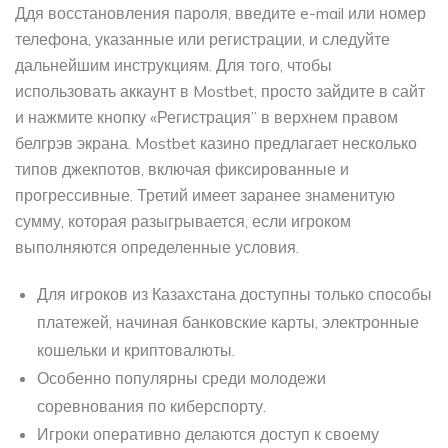
Ддя восстановления пароля, введите e-mail или номер
телефона, указанные или регистрации, и следуйте
дальнейшим инструкциям. Для того, чтобы
использовать аккаунт в Mostbet, просто зайдите в сайт
и нажмите кнопку «Регистрация” в верхнем правом
белгрэв экрана. Mostbet казино предлагает несколько
типов джекпотов, включая фиксированные и
прогрессивные. Третий имеет заранее знаменитую
сумму, которая разыгрывается, если игроком
выполняются определенные условия.
Для игроков из Казахстана доступны только способы
платежей, начиная банковские карты, электронные
кошельки и криптовалюты.
Особенно популярны среди молодежи
соревнования по киберспорту.
Игроки оперативно делаются доступ к своему