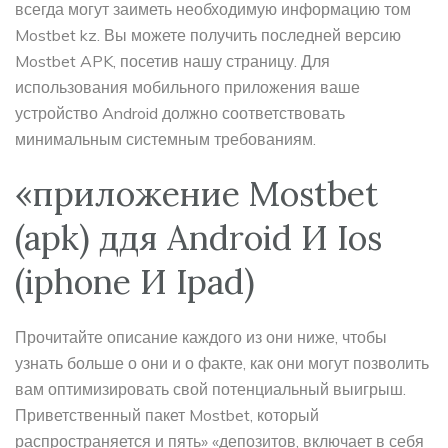
всегда могут заиметь необходимую информацию том
Mostbet kz. Вы можете получить последней версию
Mostbet APK, посетив нашу страницу. Для
использования мобильного приложения ваше
устройство Android должно соответствовать
минимальным системным требованиям.
«приложение Mostbet
(apk) ддя Android И Ios
(iphone И Ipad)
Прочитайте описание каждого из они ниже, чтобы
узнать больше о они и о факте, как они могут позволить
вам оптимизировать свой потенциальный выигрыш.
Приветственный пакет Mostbet, который
распространяется и пять» «депозитов, включает в себя