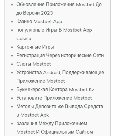
Обновление Приложения Mostbet До
до Версии 2023
Казино Mostbet App
популярные Игры В Mostbet App
Casino
Карточные Игры
Регистрация Через исторические Сети
Слоты Mostbet
Устройства Android, Поддерживающие
Приложение Mostbet
Букмекерская Контора Mostbet Kz
Установите Приложение Mostbet
Методы Депозита же Вывода Средств
в Mostbet Apk
различия Между Приложением
Mostbet И Официальным Сайтом