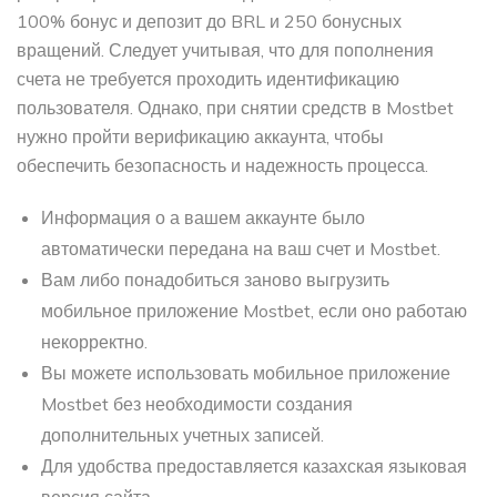
100% бонус и депозит до BRL и 250 бонусных
вращений. Следует учитывая, что для пополнения
счета не требуется проходить идентификацию
пользователя. Однако, при снятии средств в Mostbet
нужно пройти верификацию аккаунта, чтобы
обеспечить безопасность и надежность процесса.
Информация о а вашем аккаунте было
автоматически передана на ваш счет и Mostbet.
Вам либо понадобиться заново выгрузить
мобильное приложение Mostbet, если оно работаю
некорректно.
Вы можете использовать мобильное приложение
Mostbet без необходимости создания
дополнительных учетных записей.
Для удобства предоставляется казахская языковая