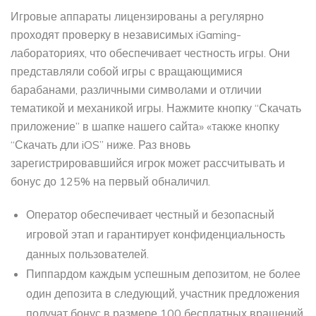
Игровые аппараты лицензированы а регулярно
проходят проверку в независимых iGaming-
лабораториях, что обеспечивает честность игры. Они
представляли собой игры с вращающимися
барабанами, различными символами и отличии
тематикой и механикой игры. Нажмите кнопку “Скачать
приложение” в шапке нашего сайта» «также кнопку
“Скачать дли iOS” ниже. Раз вновь
зарегистрировавшийся игрок может рассчитывать и
бонус до 125% на первый обналичил.
Оператор обеспечивает честный и безопасный
игровой этап и гарантирует конфиденциальность
данных пользователей.
Пиппардом каждым успешным депозитом, не более
один депозита в следующий, участник предложения
получат бонус в размере 100 бесплатных вращений.