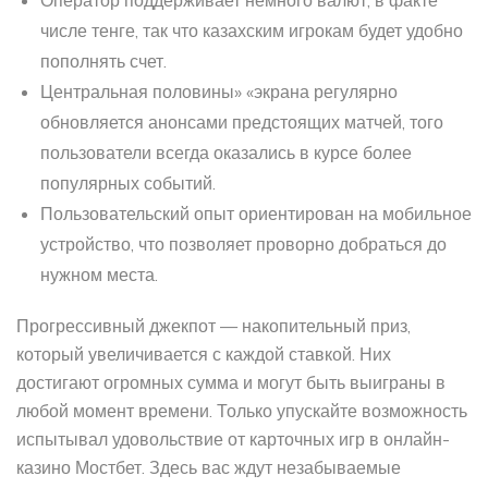
Оператор поддерживает немного валют, в факте
числе тенге, так что казахским игрокам будет удобно
пополнять счет.
Центральная половины» «экрана регулярно
обновляется анонсами предстоящих матчей, того
пользователи всегда оказались в курсе более
популярных событий.
Пользовательский опыт ориентирован на мобильное
устройство, что позволяет проворно добраться до
нужном места.
Прогрессивный джекпот — накопительный приз,
который увеличивается с каждой ставкой. Них
достигают огромных сумма и могут быть выиграны в
любой момент времени. Только упускайте возможность
испытывал удовольствие от карточных игр в онлайн-
казино Мостбет. Здесь вас ждут незабываемые