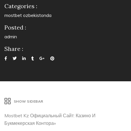
Categories :
mostbet ozbekistonda
Posted :
admin
Share :
SHOW SIDEBAR
Mostbet Kz Официальный Сайт: Казино И
Букмекерская Контора»