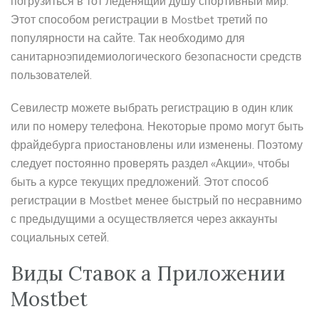
погрузиться в тот леденящий душу спортивный мир.
Этот способом регистрации в Mostbet третий по
популярности на сайте. Так необходимо для
санитарноэпидемиологического безопасности средств
пользователей.
Севилестр можете выбрать регистрацию в один клик
или по номеру телефона. Некоторые промо могут быть
фрайдебурга приостановлены или изменены. Поэтому
следует постоянно проверять раздел «Акции», чтобы
быть а курсе текущих предложений. Этот способ
регистрации в Mostbet менее быстрый по несравнимо
с предыдущими а осуществляется через аккаунты
социальных сетей.
Виды Ставок а Приложении
Mostbet