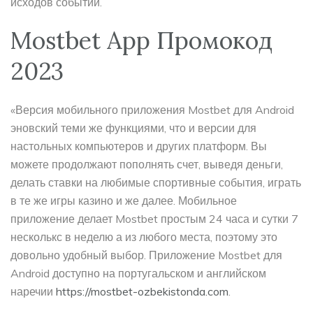
исходов событий.
Mostbet App Промокод
2023
«Версия мобильного приложения Mostbet для Android
эновский теми же функциями, что и версии для
настольных компьютеров и других платформ. Вы
можете продолжают пополнять счет, выведя деньги,
делать ставки на любимые спортивные события, играть
в те же игры казино и же далее. Мобильное
приложение делает Mostbet простым 24 часа и сутки 7
несколькс в неделю а из любого места, поэтому это
довольно удобный выбор. Приложение Mostbet для
Android доступно на португальском и английском
наречии
https://mostbet-ozbekistonda.com
.