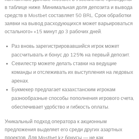
в таблице ниже. Минимальная доля депозита и вывода
средств в Mostbet составляет 50 BRL. Срок обработки
заявки на вывод расходующихся может варьироваться
остального» «15 минут до 3 рабочих дней.
Раз вновь зарегистрировавшийся игрок может
рассчитывать и бонус до 125% на первый депозит.
Севилестр можете делать ставки на ведущие
команды и отслеживать их выступления на ледовых
аренах.
Букмекер предлагает казахстанским игрокам
разнообразные способы пополнения игрового счета,
обеспечивает удобство и гибкость оплаты.
Уникальный подход оператора к акционным
предложения выделяет его среди других азартных
проектов. Для Mostbet kz бонусы — не как