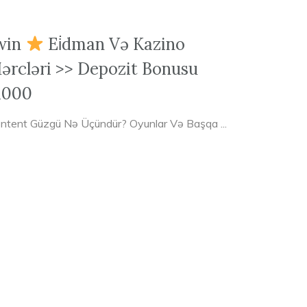
win
Ei̇dman Və Kazino
ərcləri >> Depozit Bonusu
1000
ntent Güzgü Nə Üçündür? Oyunlar Və Başqa ...