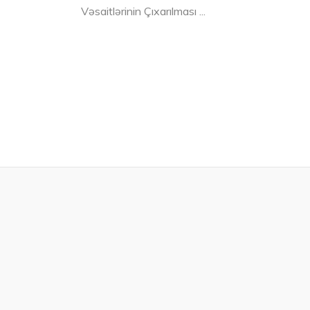
Vəsaitlərinin Çıxarılması ...